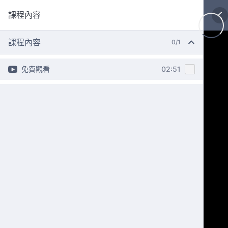
課程內容
課程內容
0/1
免費觀看
02:51