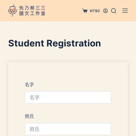
跳
NT$
0
至
主
要
內
Student Registration
容
名字
姓氏