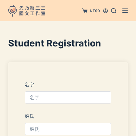
跳
NT$
0
至
主
要
內
Student Registration
容
名字
姓氏