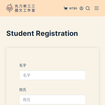
跳
NT$
0
至
主
要
內
Student Registration
容
名字
姓氏