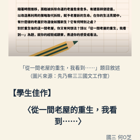
「從一間老屋的重生，我看到⋯⋯」題目敘述
（圖片來源：先乃察三三國文工作室）
【學生佳作】
〈從一間老屋的重生，我看
到⋯⋯〉
國三 何O芝