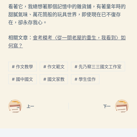
看著它，我總想著那個記憶中的雜貨鋪，有著童年時的
甜膩氣味、萬花筒般的玩具世界，即使現在已不復存
在，卻永存我心。
相關文章：
會考模考〈從一間老屋的重生，我看到〉如
何寫？
# 作文教學
# 作文範文
# 先乃察三三國文工作室
# 國中國文
# 國文家教
# 學生佳作
上一
下一