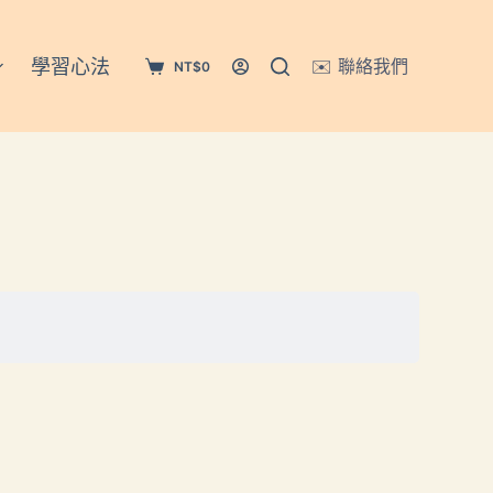
學習心法
✉️ 聯絡我們
NT$
0