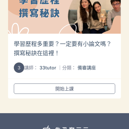
學習歷程多重要？一定要有小論文嗎？
撰寫秘訣在這裡！
3
講師：
33tutor
｜分類：
備審講座
開始上課