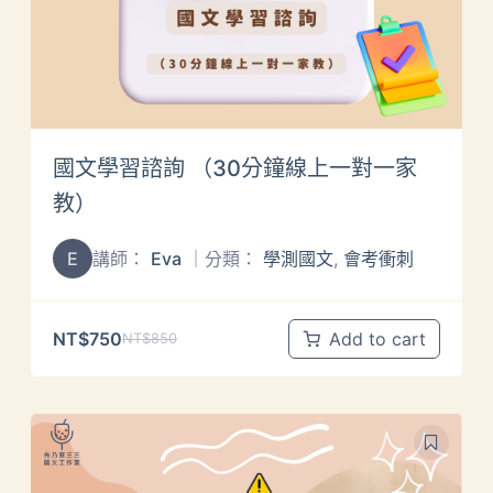
國文學習諮詢 （30分鐘線上一對一家
教）
E
講師：
Eva
｜分類：
學測國文
,
會考衝刺
NT$
750
Add to cart
NT$
850