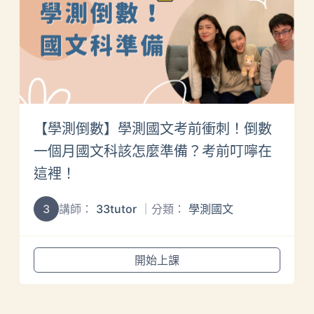
【學測倒數】學測國文考前衝刺！倒數
一個月國文科該怎麼準備？考前叮嚀在
這裡！
3
講師：
33tutor
｜分類：
學測國文
開始上課