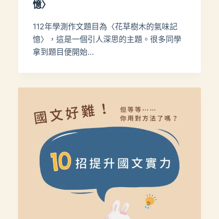
憶〉
112年學測作文題目為〈花草樹木的氣味記
憶〉，這是一個引人深思的主題。很多同學
拿到題目便開始…