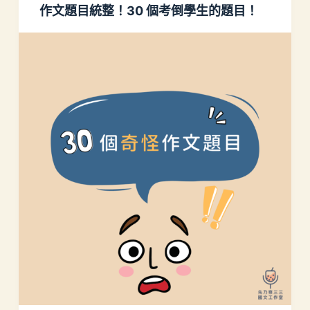
作文題目統整！30 個考倒學生的題目！