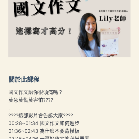
關於此課程
國文作文讓你很頭痛嗎？
莫急莫慌莫害怕????
.
????這部影片會告訴大家????
00:28~01:34 國文作文如何進步
01:36~02:43 為什麼不要背模板
02:45~04:16 一篇好作文的必備要素