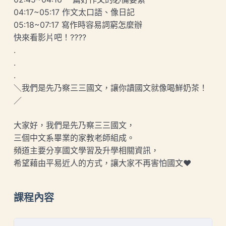
04:17~05:17 作文太口語、像日記
05:18~07:17 寫作時容易詞窮怎麼辦
快來看影片吧！????
.
.
.
＼我們是先乃察三三國文，讓你讀國文就像喝鮮奶茶！
／
大家好，我們是先乃察三三國文，
三個中文系畢業的家教老師組成。
頻道主要分享國文學習及升學相關資訊，
希望藉由平易近人的方式，讓大家不再害怕國文❤
課程內容